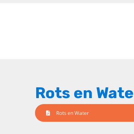
Ons onderwijs
Praktische informatie
Contactgegevens
Rots en Wate
Rots en Water