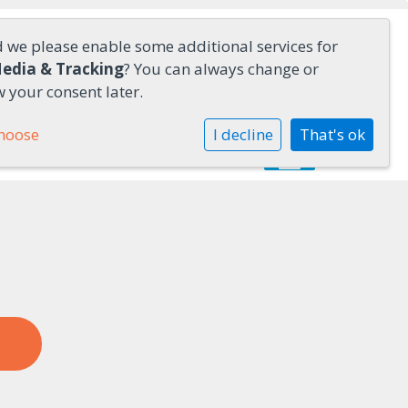
d we please enable some additional services for
Media & Tracking
? You can always change or
 your consent later.
hoose
I decline
That's ok