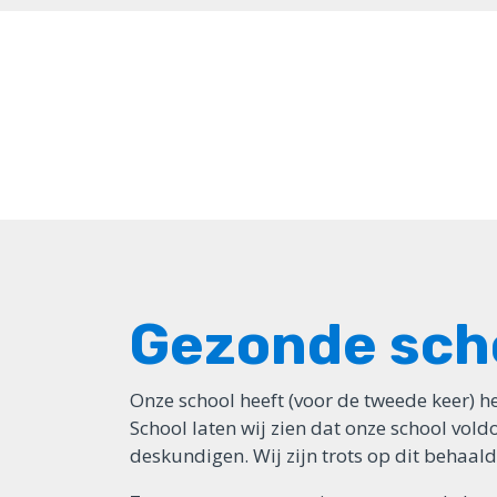
Ons onderwijs
Praktische informatie
Contactgegevens
Gezonde sch
Onze school heeft (voor de tweede keer) 
School laten wij zien dat onze school voldo
deskundigen. Wij zijn trots op dit behaald