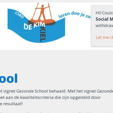
Hi! Coul
Social 
withdraw
Let me c
ool
het vignet Gezonde School behaald. Met het vignet Gezond
et aan de kwaliteitscriteria die zijn opgesteld door
e resultaat!