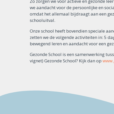
Zo zorgen we voor actieve en gezonde leer
we aandacht voor de persoonlijke en social
omdat het allemaal bijdraagt aan een gezo
schooluitval.
Onze school heeft bovendien speciale aan
zetten we de volgende activiteiten in: 5 
bewegend leren en aandacht voor een gezo
Gezonde School is een samenwerking tussen
vignet) Gezonde School? Kijk dan op
www.g