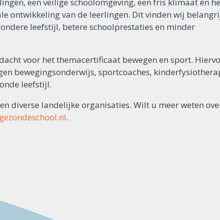
lingen, een veilige schoolomgeving, een fris klimaat én 
e ontwikkeling van de leerlingen. Dit vinden wij belangri
ndere leefstijl, betere schoolprestaties en minder
dacht voor het themacertificaat bewegen en sport. Hierv
dagen bewegingsonderwijs, sportcoaches, kinderfysiothera
nde leefstijl.
 diverse landelijke organisaties. Wilt u meer weten over
ezondeschool.nl
.