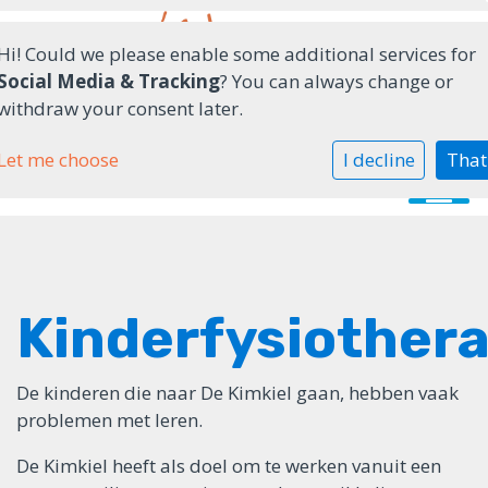
Hi! Could we please enable some additional services for
Social Media & Tracking
? You can always change or
withdraw your consent later.
Ons onderwijs
Let me choose
I decline
That
Praktische informatie
Contactgegevens
Kinderfysiothera
De kinderen die naar De Kimkiel gaan, hebben vaak
problemen met leren.
De Kimkiel heeft als doel om te werken vanuit een