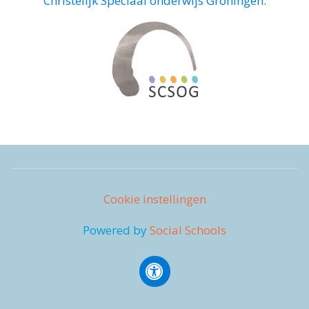
Christelijk Speciaal onderwijs Groningen.
Cookie instellingen
Powered by
Social Schools