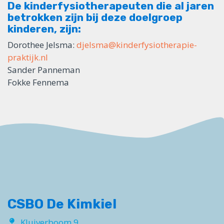
De kinderfysiotherapeuten die al jaren
betrokken zijn bij deze doelgroep
kinderen, zijn:
Dorothee Jelsma:
djelsma@kinderfysiotherapie-
praktijk.nl
Sander Panneman
Fokke Fennema
CSBO De Kimkiel
Kluiverboom 9